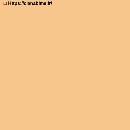
Https://clanabime.fr/